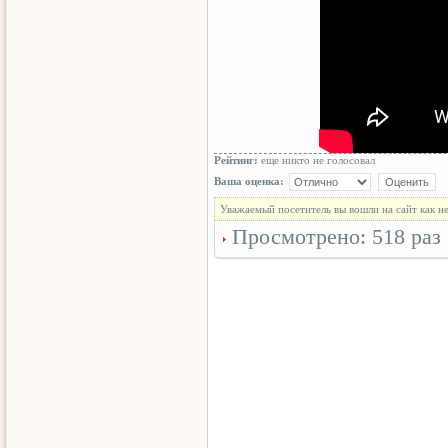
Рейтинг:
еще никто не голосовал
Ваша оценка:
Уважаемый посетитель вы вошли на сайт как н
Просмотрено: 518 раз