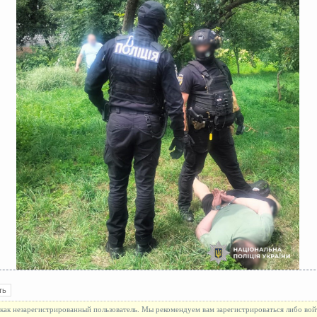
как незарегистрированный пользователь. Мы рекомендуем вам зарегистрироваться либо вой