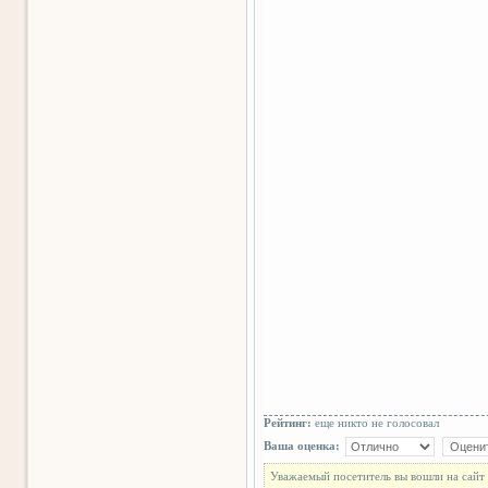
Рейтинг:
еще никто не голосовал
Ваша оценка:
Уважаемый посетитель вы вошли на сайт 