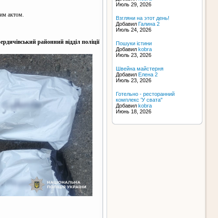
Июль 29, 2026
ним актом.
Взгляни на этот день!
Добавил
Галина 2
Июль 24, 2026
ердичівський районний відділ поліції
Пошуки істини
Добавил
kobra
Июль 23, 2026
Швейна майстерня
Добавил
Елена 2
Июль 23, 2026
Готельно - ресторанний
комплекс 'У свата"
Добавил
kobra
Июнь 18, 2026