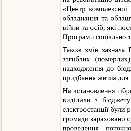
«Центр комплексної р
обладнання та облаш
війни та осіб, які по
Програми соціального
Також змін зазнала 
загиблих (померлих)
надходження до бюдж
придбання житла для п’
На встановлення гібр
виділили з бюджету
електростанції були 
громади зараховано с
проведення поточ