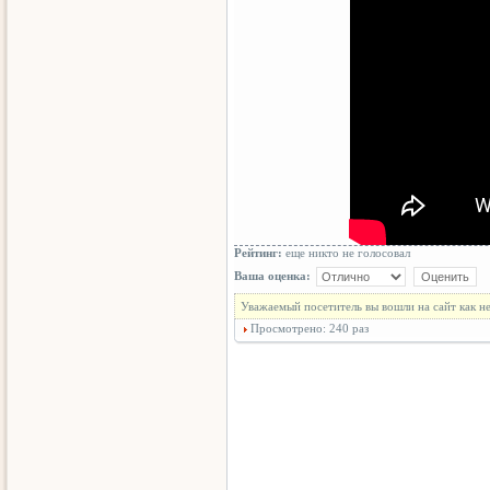
Рейтинг:
еще никто не голосовал
Ваша оценка:
Уважаемый посетитель вы вошли на сайт как н
Просмотрено: 240 раз