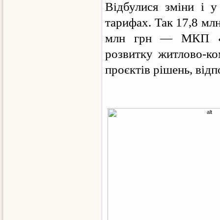
Відбулися зміни і у
тарифах. Так 17,8 мл
млн грн — МКП «Бе
розвитку житлово-ко
проєктів рішень, від