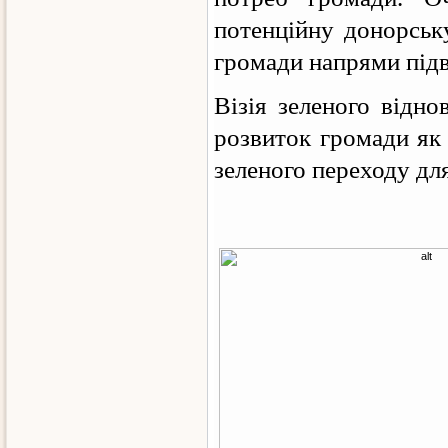
потенційну донорськ
громади напрями підв
Візія зеленого відн
розвиток громади як 
зеленого переходу для