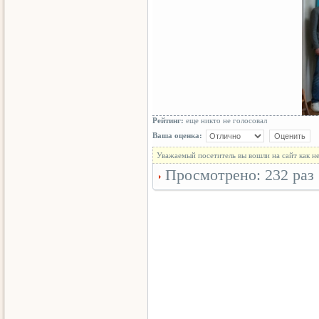
Рейтинг:
еще никто не голосовал
Ваша оценка:
Уважаемый посетитель вы вошли на сайт как н
Просмотрено: 232 раз