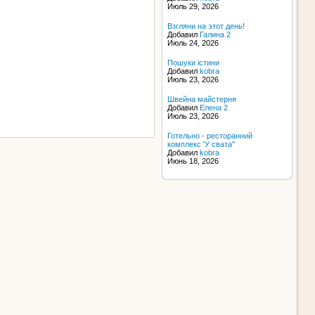
Июль 29, 2026
Взгляни на этот день!
Добавил
Галина 2
Июль 24, 2026
Пошуки істини
Добавил
kobra
Июль 23, 2026
Швейна майстерня
Добавил
Елена 2
Июль 23, 2026
Готельно - ресторанний
комплекс 'У свата"
Добавил
kobra
Июнь 18, 2026