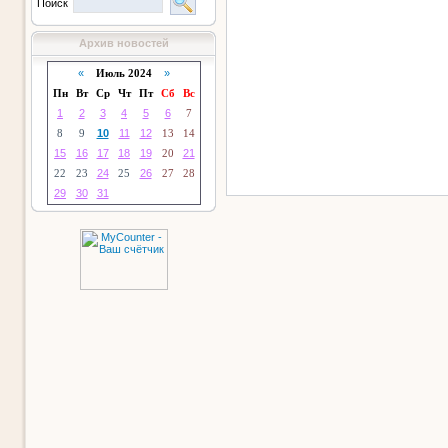
Поиск
Архив новостей
«
Июль 2024
»
Пн
Вт
Ср
Чт
Пт
Сб
Вс
1
2
3
4
5
6
7
8
9
10
11
12
13
14
15
16
17
18
19
20
21
22
23
24
25
26
27
28
29
30
31